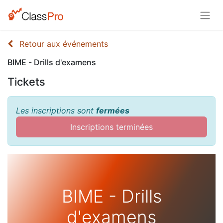
Retour aux événements
BIME - Drills d'examens
Tickets
Les inscriptions sont
fermées
Inscriptions terminées
BIME - Drills
d'examens