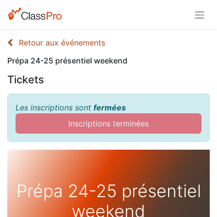
Retour aux événements
Prépa 24-25 présentiel weekend
Tickets
Les inscriptions sont
fermées
Inscriptions terminées
Prépa 24-25 présentiel
weekend