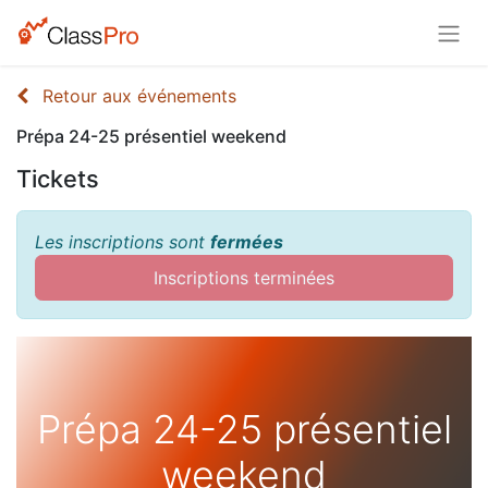
Retour aux événements
Prépa 24-25 présentiel weekend
Tickets
Les inscriptions sont
fermées
Inscriptions terminées
Prépa 24-25 présentiel
weekend