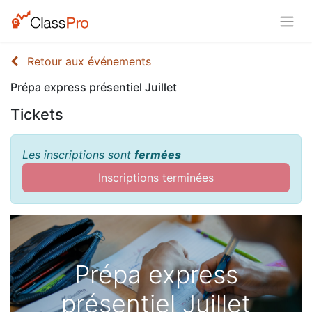
Retour aux événements
Prépa express présentiel Juillet
Tickets
Les inscriptions sont
fermées
Inscriptions terminées
Prépa express
présentiel Juillet