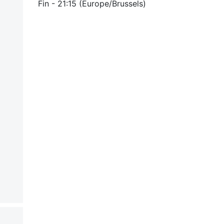
Fin -
21:15
(
Europe/Brussels
)