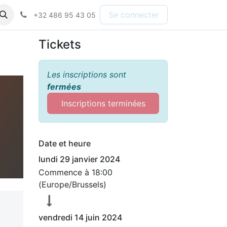
Se connecter
+32 486 95 43 05
Tickets
Les inscriptions sont
fermées
Inscriptions terminées
Date et heure
lundi 29 janvier 2024
Commence à
18:00
(
Europe/Brussels
)
vendredi 14 juin 2024