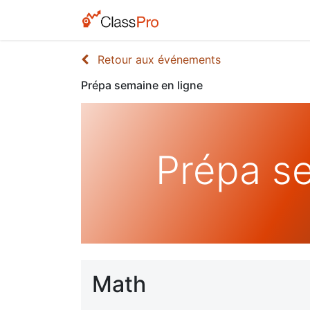
Retour aux événements
Prépa semaine en ligne
Prépa se
Math