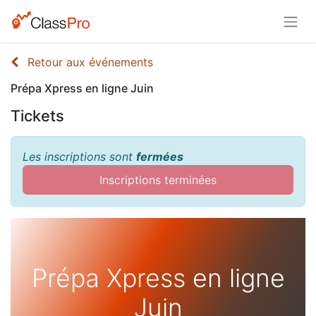
Retour aux événements
Prépa Xpress en ligne Juin
Tickets
Les inscriptions sont
fermées
Inscriptions terminées
Prépa Xpress en ligne
Juin