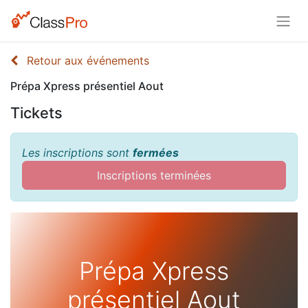
Retour aux événements
Prépa Xpress présentiel Aout
Tickets
Les inscriptions sont
fermées
Inscriptions terminées
Prépa Xpress
présentiel Aout