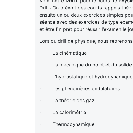
Voici notre
DRILL
pour le cours de
Physi
Drill : On prévoit des courts rappels thé
ensuite un ou deux exercices simples pour 
séance avec des exercices de type exam
et être fin prêt pour réussir l’examen le jo
Lors du drill de physique, nous reprenons
· La cinématique
· La mécanique du point et du solide
· L'hydrostatique et hydrodynamique
· Les phénomènes ondulatoires
· La théorie des gaz
· La calorimétrie
· Thermodynamique