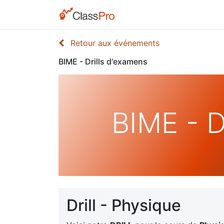
Retour aux événements
BIME - Drills d'examens
BIME - D
Drill - Physique