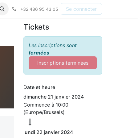
Se connecter
+32 486 95 43 05
Tickets
Les inscriptions sont
fermées
Inscriptions terminées
Date et heure
dimanche 21 janvier 2024
Commence à
10:00
(
Europe/Brussels
)
lundi 22 janvier 2024