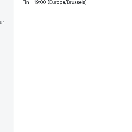
Fin -
19:00
(
Europe/Brussels
)
ur