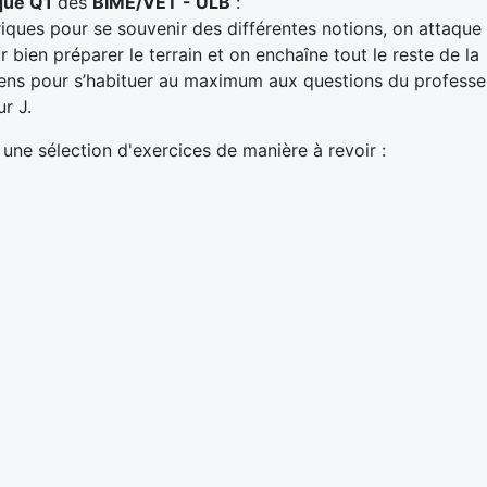
que Q1
des
BIME/VET - ULB
:
oriques pour se souvenir des différentes notions, on attaque
bien préparer le terrain et on enchaîne tout le reste de la
ens pour s’habituer au maximum aux questions du professe
ur J.
 une sélection d'exercices de manière à revoir :