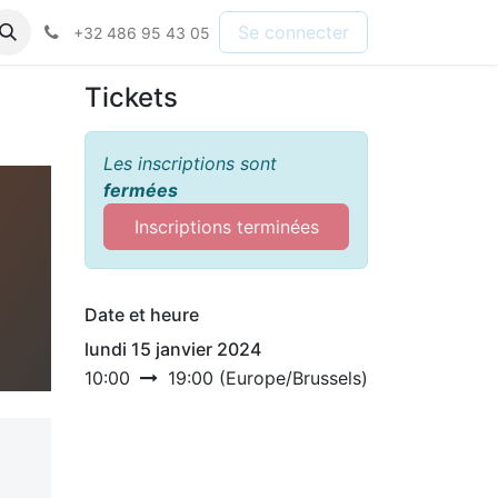
Se connecter
+32 486 95 43 05
Tickets
Les inscriptions sont
fermées
Inscriptions terminées
Date et heure
lundi 15 janvier 2024
10:00
19:00
(
Europe/Brussels
)