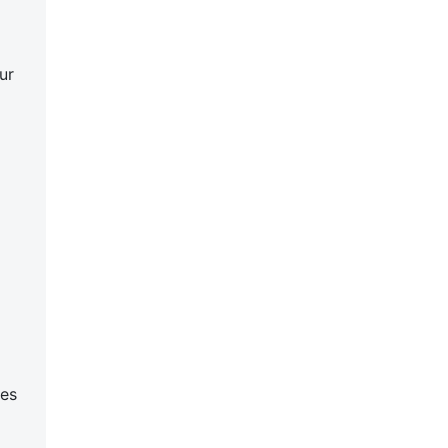
ur
les