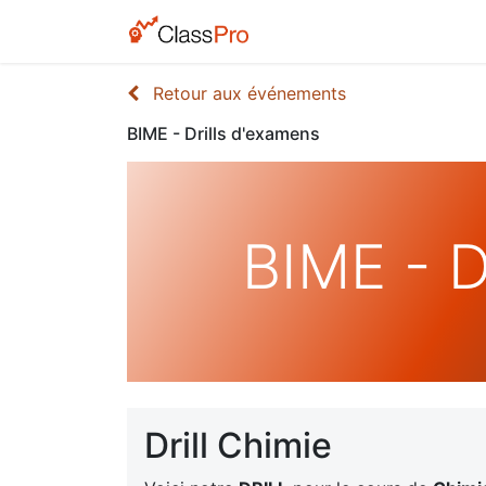
Retour aux événements
BIME - Drills d'examens
BIME - D
Drill Chimie