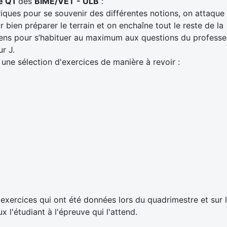
e Q1
des
BIME/VET
- ULB
:
oriques pour se souvenir des différentes notions, on attaque
bien préparer le terrain et on enchaîne tout le reste de la
ens pour s’habituer au maximum aux questions du professe
ur J.
 une sélection d'exercices de manière à revoir :
exercices qui ont été données lors du quadrimestre et sur 
 l'étudiant à l'épreuve qui l'attend.