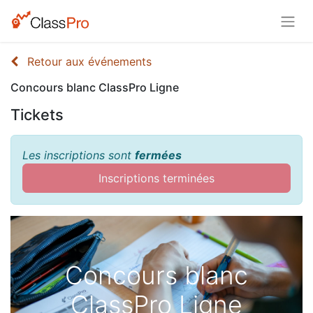
Retour aux événements
Concours blanc ClassPro Ligne
Tickets
Les inscriptions sont
fermées
Inscriptions terminées
Concours blanc
ClassPro Ligne