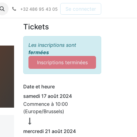
Se connecter
+32 486 95 43 05
Tickets
Les inscriptions sont
fermées
Inscriptions terminées
Date et heure
samedi 17 août 2024
Commence à
10:00
(
Europe/Brussels
)
mercredi 21 août 2024