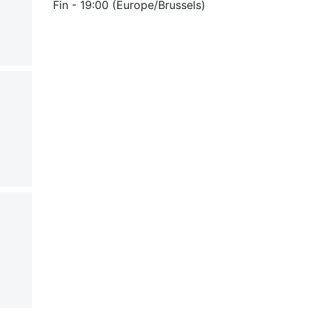
Fin -
19:00
(
Europe/Brussels
)