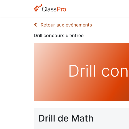
Retour aux événements
Drill concours d'entrée
Drill co
Drill de Math