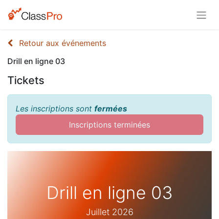
Retour aux événements
Drill en ligne 03
Tickets
Les inscriptions sont
fermées
Inscriptions terminées
Drill en ligne 03
Juillet 2026