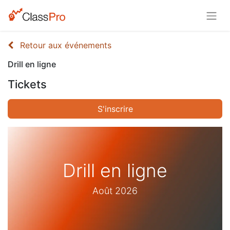
Retour aux événements
Drill en ligne
Tickets
S'inscrire
Drill en ligne
Août 2026