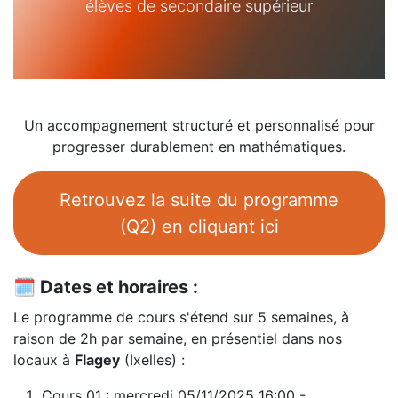
élèves de secondaire supérieur
Un accompagnement structuré et personnalisé pour
progresser durablement en mathématiques.
Retrouvez la suite du programme
(Q2) en cliquant ici
🗓️
Dates et horaires :
Le programme de cours s'étend sur 5 semaines, à
raison de 2h par semaine, en présentiel dans nos
locaux à
Flagey
(Ixelles) :
Cours 01 : mercredi 05/11/2025 16:00 -