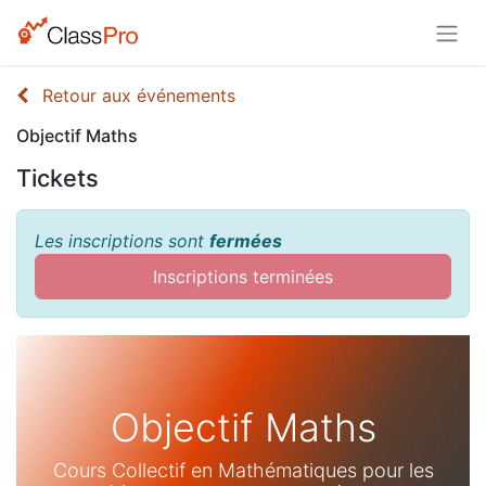
Retour aux événements
Objectif Maths
Tickets
Les inscriptions sont
fermées
Inscriptions terminées
Objectif Maths
Cours Collectif en Mathématiques pour les