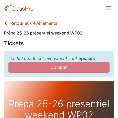
Retour aux événements
Prépa 25-26 présentiel weekend WP02
Tickets
Les tickets de cet événement sont
épuisés
Complet
Prépa 25-26 présentiel
weekend WP02