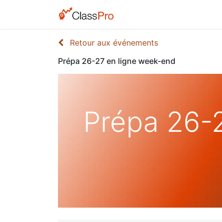
Retour aux événements
Prépa 26-27 en ligne week-end
Prépa 26-2