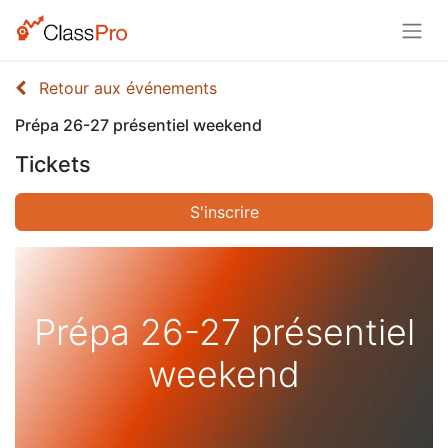
Retour aux événements
Prépa 26-27 présentiel weekend
Tickets
S'inscrire
Prépa 26-27 présentiel
weekend