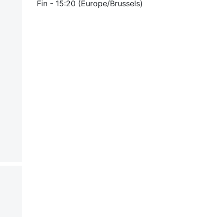
Fin -
15:20
(
Europe/Brussels
)