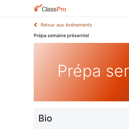
Retour aux événements
Prépa semaine présentiel
Prépa sem
Bio