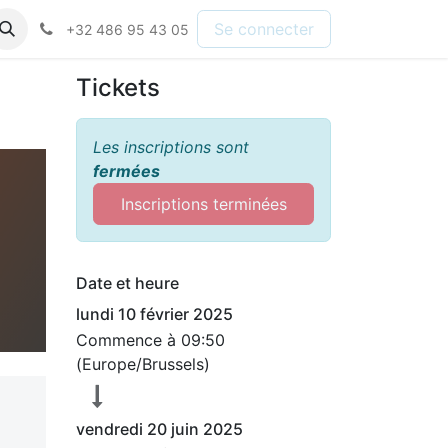
Se connecter
+32 486 95 43 05
Tickets
Les inscriptions sont
fermées
Inscriptions terminées
Date et heure
lundi 10 février 2025
Commence à
09:50
(
Europe/Brussels
)
vendredi 20 juin 2025