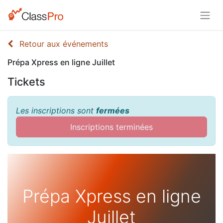
Retour aux événements
Prépa Xpress en ligne Juillet
Tickets
Les inscriptions sont
fermées
Inscriptions terminées
Prépa Xpress en ligne
Juillet