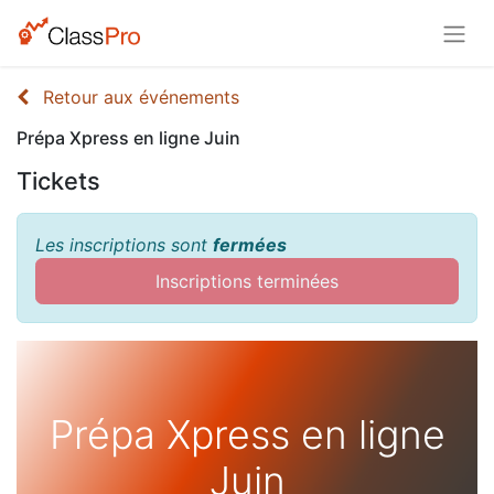
Retour aux événements
Prépa Xpress en ligne Juin
Tickets
Les inscriptions sont
fermées
Inscriptions terminées
Prépa Xpress en ligne
Juin