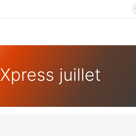
Xpress juillet