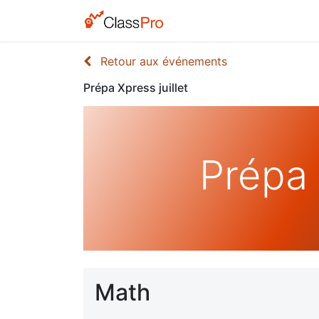
Retour aux événements
Prépa Xpress juillet
Prépa 
Math