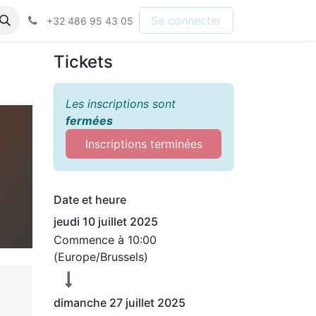
Se connecter
+32 486 95 43 05
Tickets
Les inscriptions sont
fermées
Inscriptions terminées
Date et heure
jeudi 10 juillet 2025
Commence à
10:00
(
Europe/Brussels
)
dimanche 27 juillet 2025