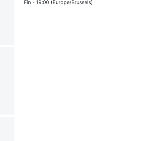
Fin -
19:00
(
Europe/Brussels
)