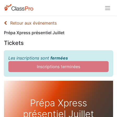
Retour aux événements
Prépa Xpress présentiel Juillet
Tickets
Les inscriptions sont
fermées
Inscriptions terminées
Prépa Xpress
présentiel Juillet