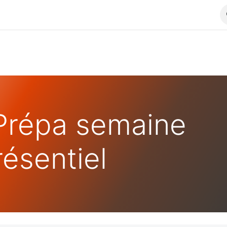
Prépa semaine
résentiel