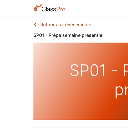
Retour aux événements
SP01 - Prépa semaine présentiel
SP01 - 
p