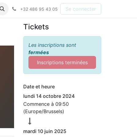
Se connecter
+32 486 95 43 05
Tickets
Les inscriptions sont
fermées
Inscriptions terminées
Date et heure
lundi 14 octobre 2024
Commence à
09:50
(
Europe/Brussels
)
mardi 10 juin 2025