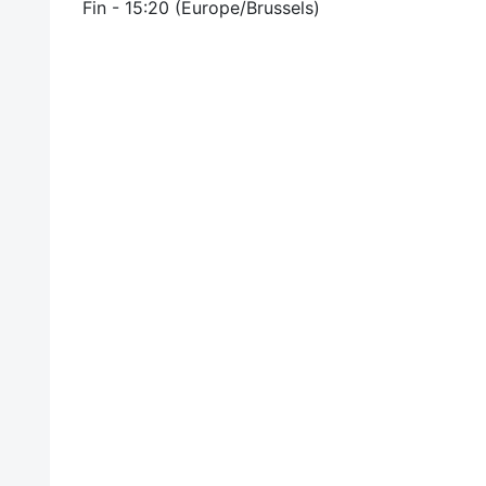
Fin -
15:20
(
Europe/Brussels
)